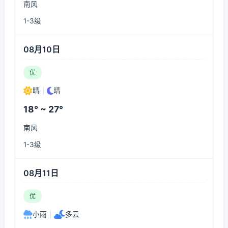
南风
1-3级
08月10日
优
晴
|
晴
18° ~ 27°
南风
1-3级
08月11日
优
小雨
|
多云