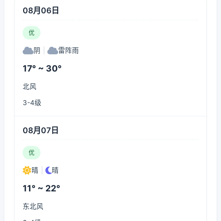
08月06日
优
阴
|
雷阵雨
17° ~ 30°
北风
3-4级
08月07日
优
晴
|
晴
11° ~ 22°
东北风