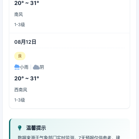
20° ~ 31°
南风
1-3级
08月12日
良
小雨
|
阴
20° ~ 31°
西南风
1-3级
温馨提示
数据来源于气象部门实时监测，7天预报仅供参考，建