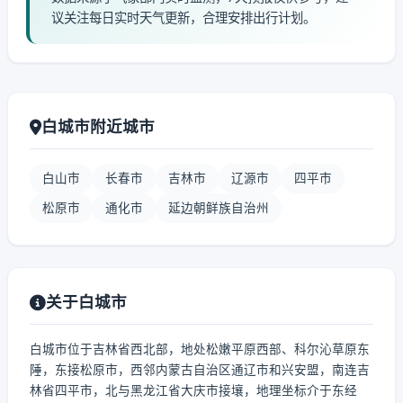
议关注每日实时天气更新，合理安排出行计划。
白城市附近城市
白山市
长春市
吉林市
辽源市
四平市
松原市
通化市
延边朝鲜族自治州
关于白城市
白城市位于吉林省西北部，地处松嫩平原西部、科尔沁草原东
陲，东接松原市，西邻内蒙古自治区通辽市和兴安盟，南连吉
林省四平市，北与黑龙江省大庆市接壤，地理坐标介于东经