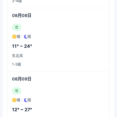
3-4级
08月08日
优
晴
|
晴
11° ~ 24°
东北风
1-3级
08月09日
优
晴
|
晴
12° ~ 27°