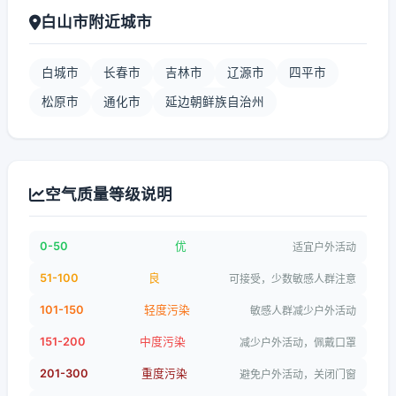
白山市附近城市
白城市
长春市
吉林市
辽源市
四平市
松原市
通化市
延边朝鲜族自治州
空气质量等级说明
0-50
优
适宜户外活动
51-100
良
可接受，少数敏感人群注意
101-150
轻度污染
敏感人群减少户外活动
151-200
中度污染
减少户外活动，佩戴口罩
201-300
重度污染
避免户外活动，关闭门窗