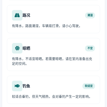
路况
潮湿
有降水，路面潮湿，车辆易打滑，请小心驾驶。
晾晒
不宜
有降水，不适宜晾晒。若需要晾晒，请在室内准备出充
足的空间。
钓鱼
较适宜
较适合垂钓，但天气稍热，会对垂钓产生一定的影响。