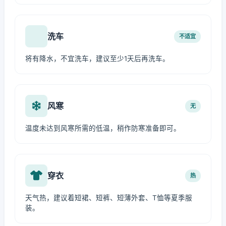
洗车
不适宜
将有降水，不宜洗车，建议至少1天后再洗车。
风寒
无
温度未达到风寒所需的低温，稍作防寒准备即可。
穿衣
热
天气热，建议着短裙、短裤、短薄外套、T恤等夏季服
装。