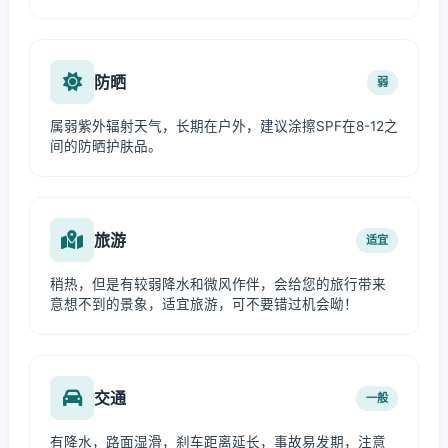
防晒
弱
属弱紫外辐射天气，长期在户外，建议涂擦SPF在8-12之
间的防晒护肤品。
旅游
适宜
稍热，但是有较弱降水和微风作伴，会给您的旅行带来
意想不到的景象，适宜旅游，可不要错过机会呦！
交通
一般
有降水，路面湿滑，刹车距离延长，事故易发期，注意