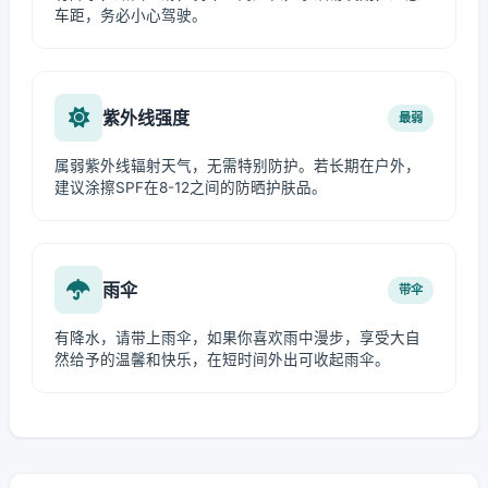
车距，务必小心驾驶。
紫外线强度
最弱
属弱紫外线辐射天气，无需特别防护。若长期在户外，
建议涂擦SPF在8-12之间的防晒护肤品。
雨伞
带伞
有降水，请带上雨伞，如果你喜欢雨中漫步，享受大自
然给予的温馨和快乐，在短时间外出可收起雨伞。