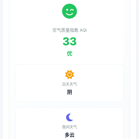
空气质量指数 AQI
33
优
白天天气
阴
夜间天气
多云