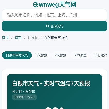
wnweg天气网
查询天气
首页
/
城市
/
甘肃省
/
白银市天气详情
白银市实时天气
3天预报
7天预报
空气质量
出行建议
白银市天气 - 实时气温与7天预报
甘肃省 · 白银市
更新于 15:20