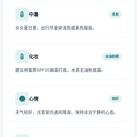
中暑
易发
炎炎夏日里，出行尽量穿浅色或素色服装。
化妆
去油防晒
建议用蜜质SPF20面霜打底，水质无油粉底霜。
心情
较好
天气较好，注意室内通风降温，保持淡泊宁静的心态。