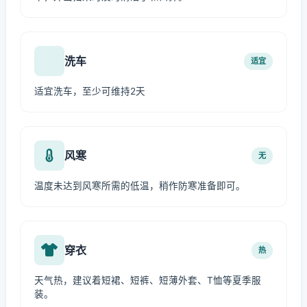
洗车
适宜
适宜洗车，至少可维持2天
风寒
无
温度未达到风寒所需的低温，稍作防寒准备即可。
穿衣
热
天气热，建议着短裙、短裤、短薄外套、T恤等夏季服
装。