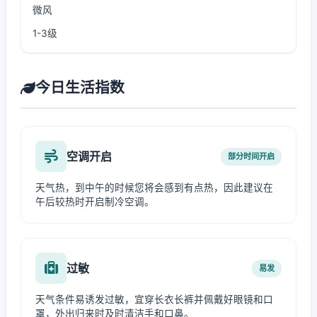
微风
1-3级
今日生活指数
空调开启
部分时间开启
天气热，到中午的时候您将会感到有点热，因此建议在
午后较热时开启制冷空调。
过敏
易发
天气条件易诱发过敏，宜穿长衣长裤并佩戴好眼镜和口
罩，外出归来时及时清洁手和口鼻。