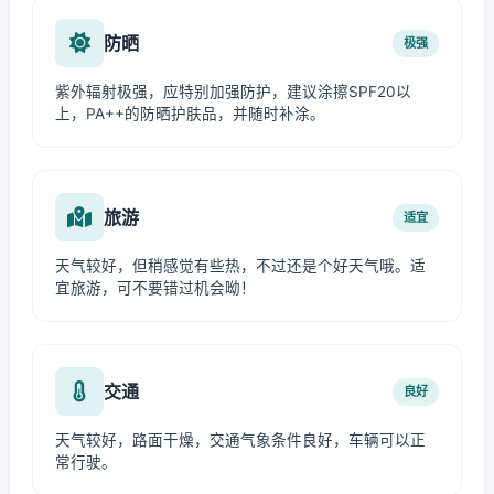
防晒
极强
紫外辐射极强，应特别加强防护，建议涂擦SPF20以
上，PA++的防晒护肤品，并随时补涂。
旅游
适宜
天气较好，但稍感觉有些热，不过还是个好天气哦。适
宜旅游，可不要错过机会呦！
交通
良好
天气较好，路面干燥，交通气象条件良好，车辆可以正
常行驶。