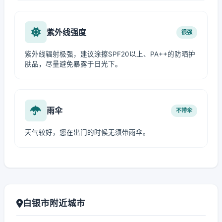
紫外线强度
很强
紫外线辐射极强，建议涂擦SPF20以上、PA++的防晒护
肤品，尽量避免暴露于日光下。
雨伞
不带伞
天气较好，您在出门的时候无须带雨伞。
白银市附近城市