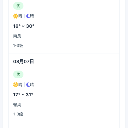
优
晴
|
晴
16° ~ 30°
南风
1-3级
08月07日
优
晴
|
晴
17° ~ 31°
微风
1-3级