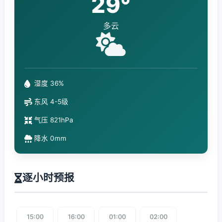
29°
多云
湿度 36%
东风 4-5级
气压 821hPa
降水 0mm
逐小时预报
15:00
16:00
01:00
02:00