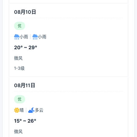
08月10日
优
小雨
|
小雨
20° ~ 29°
微风
1-3级
08月11日
优
晴
|
多云
15° ~ 26°
微风