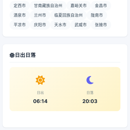
定西市
甘南藏族自治州
嘉峪关市
金昌市
酒泉市
兰州市
临夏回族自治州
陇南市
平凉市
庆阳市
天水市
武威市
张掖市
日出日落
日出
日落
06:14
20:03