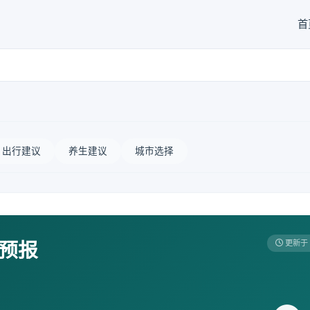
首
出行建议
养生建议
城市选择
天预报
更新于 