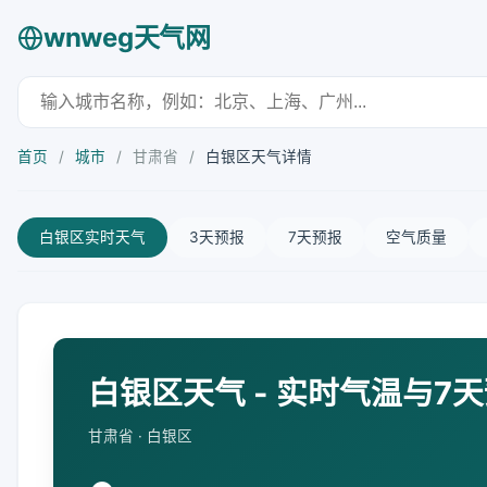
wnweg天气网
首页
/
城市
/
甘肃省
/
白银区天气详情
白银区实时天气
3天预报
7天预报
空气质量
白银区天气 - 实时气温与7
甘肃省 · 白银区