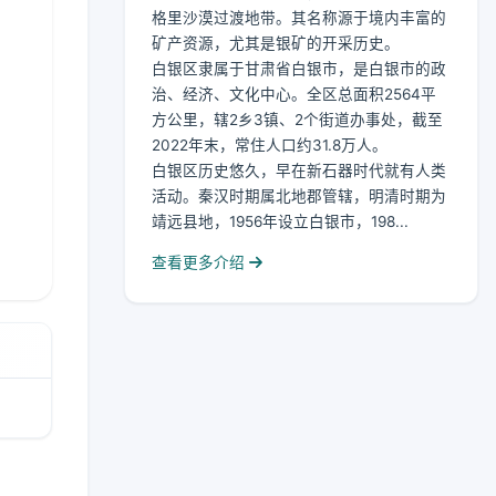
格里沙漠过渡地带。其名称源于境内丰富的
矿产资源，尤其是银矿的开采历史。
白银区隶属于甘肃省白银市，是白银市的政
治、经济、文化中心。全区总面积2564平
方公里，辖2乡3镇、2个街道办事处，截至
2022年末，常住人口约31.8万人。
白银区历史悠久，早在新石器时代就有人类
活动。秦汉时期属北地郡管辖，明清时期为
靖远县地，1956年设立白银市，198...
查看更多介绍