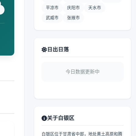
平凉市
庆阳市
天水市
武威市
张掖市
日出日落
今日数据更新中
关于白银区
白银区位于甘肃省中部，地处黄土高原和腾