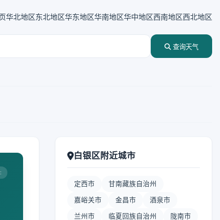
页
华北地区
东北地区
华东地区
华南地区
华中地区
西南地区
西北地区
查询天气
白银区附近城市
:
定西市
甘南藏族自治州
嘉峪关市
金昌市
酒泉市
兰州市
临夏回族自治州
陇南市