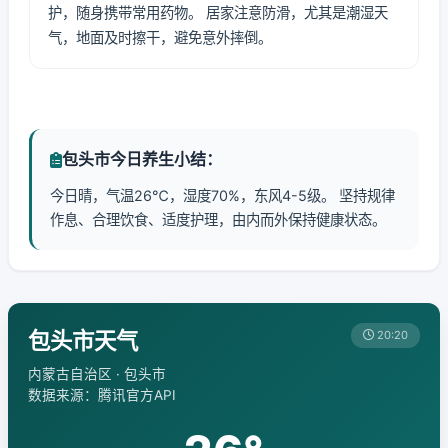
护，随身携带常用药物。 居家注意防滑，尤其是潮湿天
气，地面及时擦干，避免意外摔倒。
包头市今日养生小结：
今日晴，气温26℃，湿度70%，东风4-5级。 坚持规律
作息、合理饮食、适度护理，由内而外保持健康状态。
包头市天气
20:20
内蒙古自治区 · 包头市
数据来源：腾讯官方API