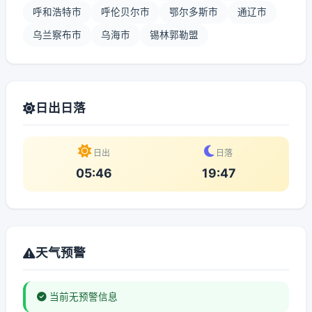
呼和浩特市
呼伦贝尔市
鄂尔多斯市
通辽市
乌兰察布市
乌海市
锡林郭勒盟
日出日落
日出
日落
05:46
19:47
天气预警
当前无预警信息