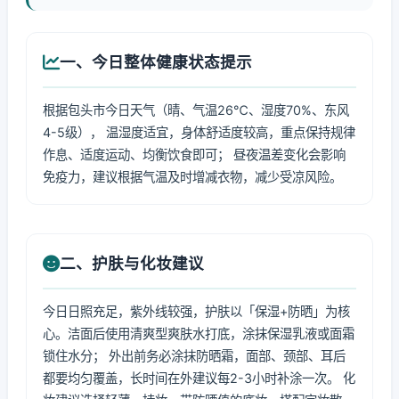
一、今日整体健康状态提示
根据包头市今日天气（晴、气温26℃、湿度70%、东风
4-5级）， 温湿度适宜，身体舒适度较高，重点保持规律
作息、适度运动、均衡饮食即可； 昼夜温差变化会影响
免疫力，建议根据气温及时增减衣物，减少受凉风险。
二、护肤与化妆建议
今日日照充足，紫外线较强，护肤以「保湿+防晒」为核
心。洁面后使用清爽型爽肤水打底，涂抹保湿乳液或面霜
锁住水分； 外出前务必涂抹防晒霜，面部、颈部、耳后
都要均匀覆盖，长时间在外建议每2-3小时补涂一次。 化