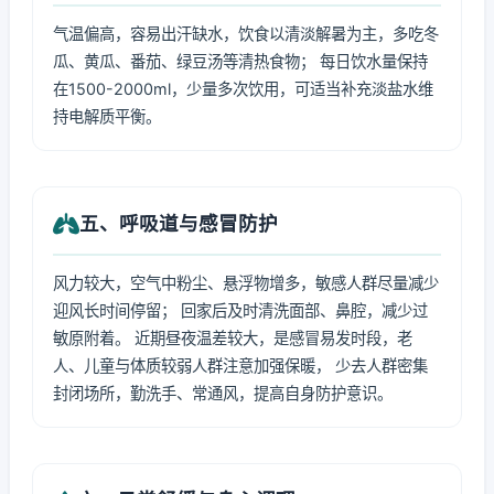
气温偏高，容易出汗缺水，饮食以清淡解暑为主，多吃冬
瓜、黄瓜、番茄、绿豆汤等清热食物； 每日饮水量保持
在1500-2000ml，少量多次饮用，可适当补充淡盐水维
持电解质平衡。
五、呼吸道与感冒防护
风力较大，空气中粉尘、悬浮物增多，敏感人群尽量减少
迎风长时间停留； 回家后及时清洗面部、鼻腔，减少过
敏原附着。 近期昼夜温差较大，是感冒易发时段，老
人、儿童与体质较弱人群注意加强保暖， 少去人群密集
封闭场所，勤洗手、常通风，提高自身防护意识。