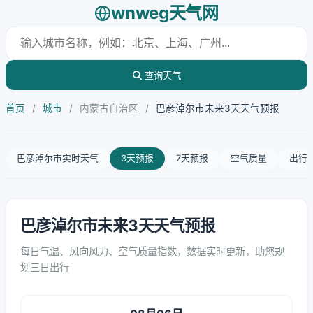
wnweg天气网
查询天气
首页
/
城市
/
内蒙古自治区
/
巴彦淖尔市未来3天天气预报
巴彦淖尔市实时天气
3天预报
7天预报
空气质量
出行
巴彦淖尔市未来3天天气预报
每日气温、风向风力、空气质量指数，数据实时更新，助您规
划三日出行