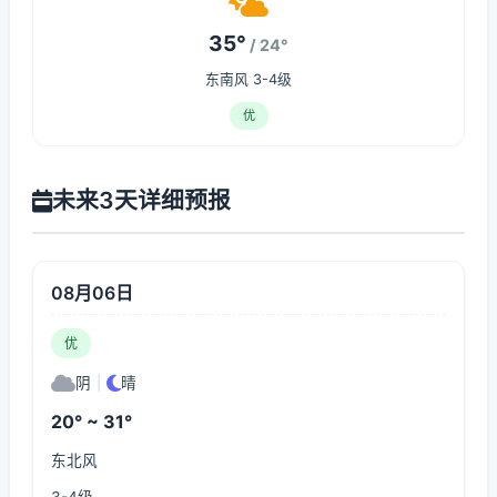
35°
/ 24°
东南风 3-4级
优
未来3天详细预报
08月06日
优
阴
|
晴
20° ~ 31°
东北风