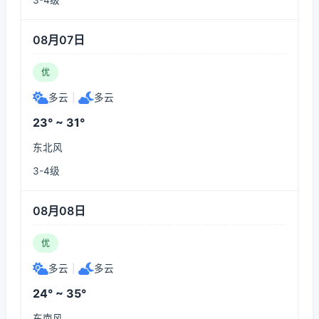
3-4级
08月07日
优
多云
|
多云
23° ~ 31°
东北风
3-4级
08月08日
优
多云
|
多云
24° ~ 35°
东南风